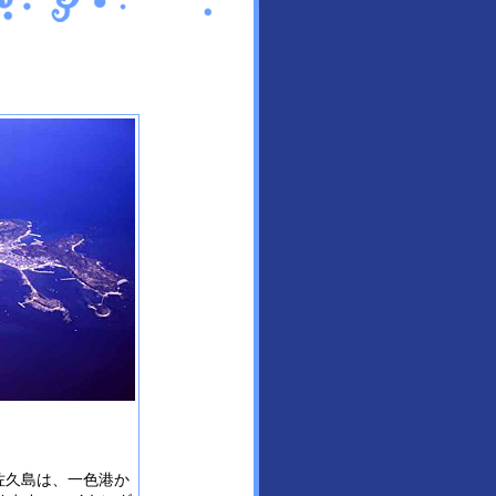
佐久島は、一色港か