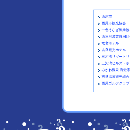
西尾市
西尾市観光協会
一色うなぎ漁業協
西三河漁業協同組
竜宮ホテル
吉良観光ホテル
三河湾リゾートリ
三河湾ヒルズ・ホ
みかわ温泉 海遊
吉良温泉観光組合
西尾ゴルフクラブ